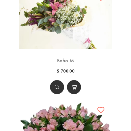
Boho M
$ 700.00