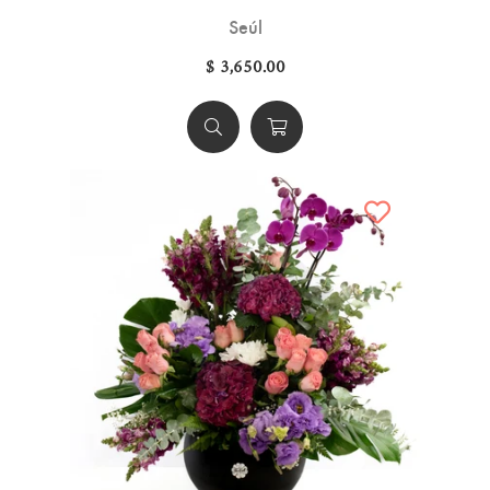
Seúl
$ 3,650.00